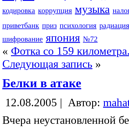
музыка
кодировка
коррупция
нало
приветбанк
приз
психология
радиаци
япония
шифрование
№72
«
Фотка со 159 километра
Следующая запись
»
Белки в атаке
12.08.2005 |
Автор:
maha
Вчера неустановленной б