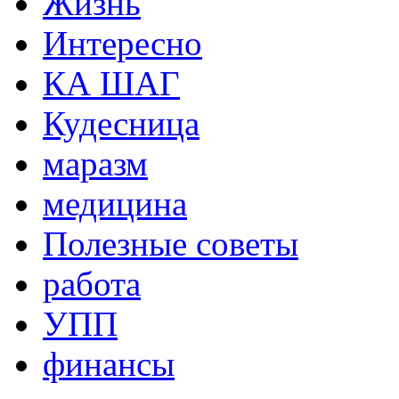
Жизнь
Интересно
КА ШАГ
Кудесница
маразм
медицина
Полезные советы
работа
УПП
финансы