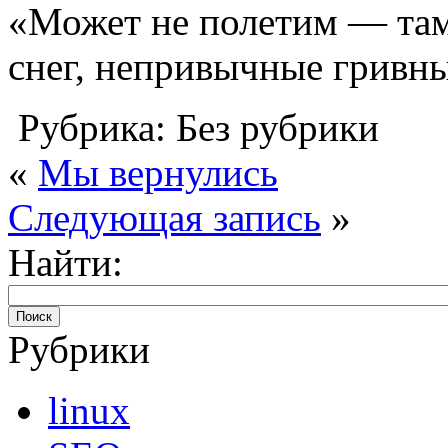
«Может не полетим — там 
снег, непривычные гривны
Рубрика: Без рубрики
«
Мы вернулись
Следующая запись
»
Найти:
Рубрики
linux