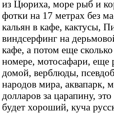
из Цюриха, море рыб и ко
фотки на 17 метрах без ма
кальян в кафе, кактусы, П
виндсерфинг на дерьмовой
кафе, а потом еще сколько
номере, мотосафари, еще
домой, верблюды, псевдоб
народов мира, аквапарк, 
долларов за царапину, эт
будет хороший, куча русс