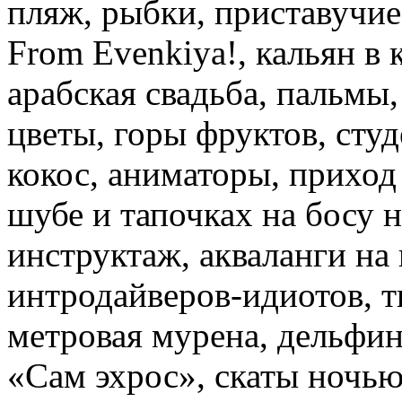
пляж, рыбки, приставучие
From Evenkiya!, кальян в 
арабская свадьба, пальмы
цветы, горы фруктов, сту
кокос, аниматоры, приход
шубе и тапочках на босу 
инструктаж, акваланги на 
интродайверов-идиотов, ти
метровая мурена, дельфин
«Сам эхрос», скаты ночью,