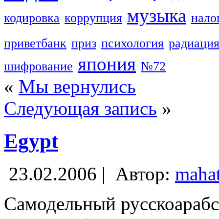
музыка
кодировка
коррупция
нало
приветбанк
приз
психология
радиаци
япония
шифрование
№72
«
Мы вернулись
Следующая запись
»
Egypt
23.02.2006 |
Автор:
maha
Самодельный русскоарабск