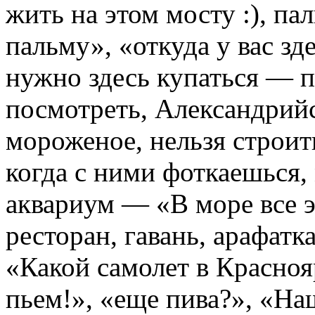
жить на этом мосту :), па
пальму», «откуда у вас зд
нужно здесь купаться — 
посмотреть, Александрийс
мороженое, нельзя строи
когда с ними фоткаешься,
аквариум — «В море все 
ресторан, гавань, арафатк
«Какой самолет в Красноя
пьем!», «еще пива?», «Hа