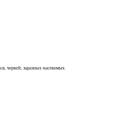
ся, червей, заразных насекомых