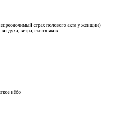
непреодолимый страх полового акта у женщин)
воздуха, ветра, сквозняков
гкое нёбо