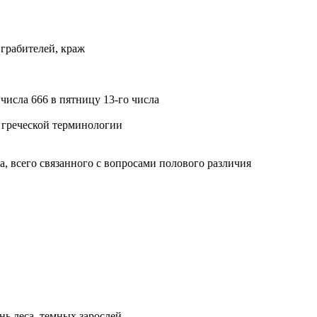
 грабителей, краж
числа 666 в пятницу 13-го числа
 греческой терминологии
а, всего связанного с вопросами полового различия
нь леса, темных зарослей