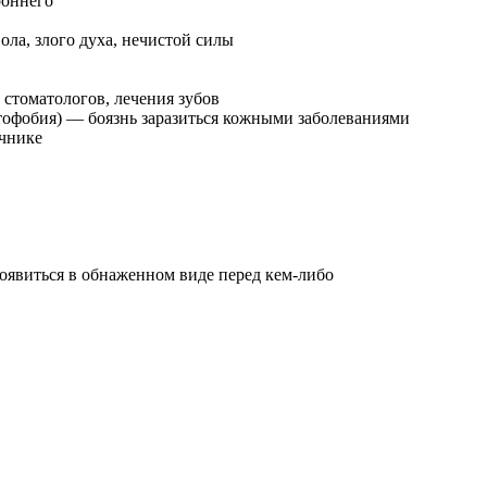
роннего
ола, злого духа, нечистой силы
 стоматологов, лечения зубов
тофобия) — боязнь заразиться кожными заболеваниями
чнике
появиться в обнаженном виде перед кем-либо