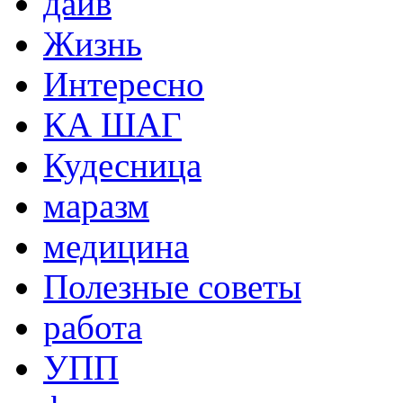
дайв
Жизнь
Интересно
КА ШАГ
Кудесница
маразм
медицина
Полезные советы
работа
УПП