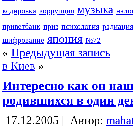
музыка
кодировка
коррупция
нало
приветбанк
приз
психология
радиаци
япония
шифрование
№72
«
Предыдущая запись
в Киев
»
Интересно как он наш
родившихся в один де
17.12.2005 |
Автор:
maha