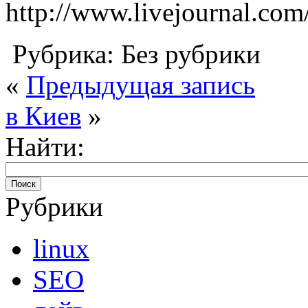
http://www.livejournal.com
Рубрика: Без рубрики
«
Предыдущая запись
в Киев
»
Найти:
Рубрики
linux
SEO