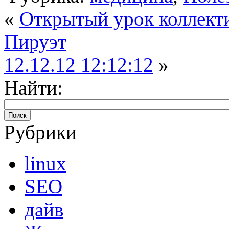
«
Открытый урок коллект
Пируэт
12.12.12 12:12:12
»
Найти:
Рубрики
linux
SEO
дайв