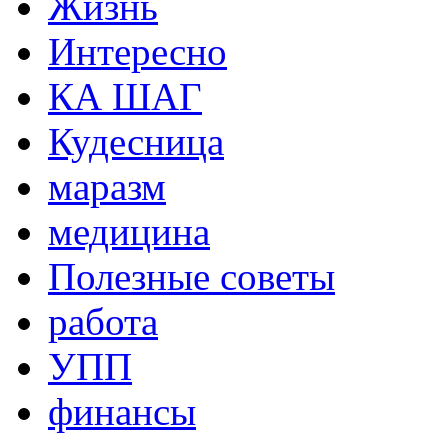
Жизнь
Интересно
КА ШАГ
Кудесница
маразм
медицина
Полезные советы
работа
УПП
финансы