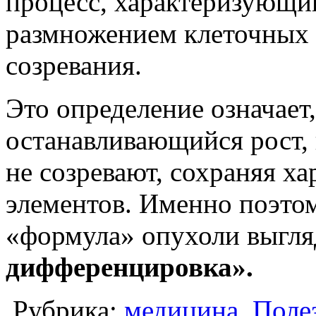
процесс, характеризующи
размножением клеточных 
созревания.
Это определение означает
останавливающийся рост, 
не созревают, сохраняя х
элементов. Именно поэтом
«формула» опухоли выгля
дифференцировка».
Рубрика:
медицина
,
Поле