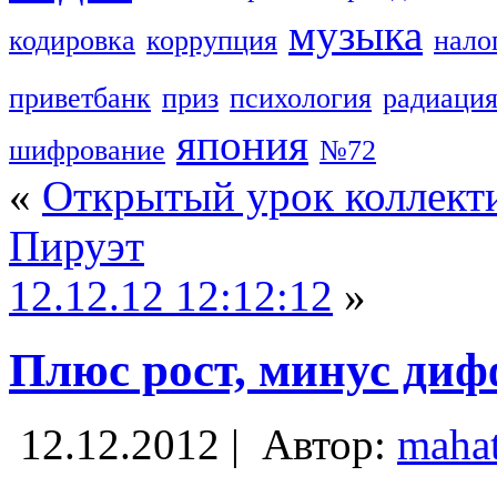
музыка
кодировка
коррупция
нало
приветбанк
приз
психология
радиаци
япония
шифрование
№72
«
Открытый урок коллект
Пируэт
12.12.12 12:12:12
»
Плюс рост, минус ди
12.12.2012 |
Автор:
maha