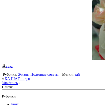
zvzz
Рубрика:
Жизнь
,
Полезные советы
|
Метки:
тай
«
КА ШАГ видео
Улыбнись
»
Найти:
Рубрики
linux